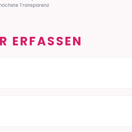
 höchste Transparenz
R ERFASSEN