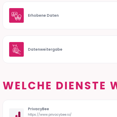
Erhobene Daten
Datenweitergabe
WELCHE DIENSTE 
PrivacyBee
https://www.privacybee.io/