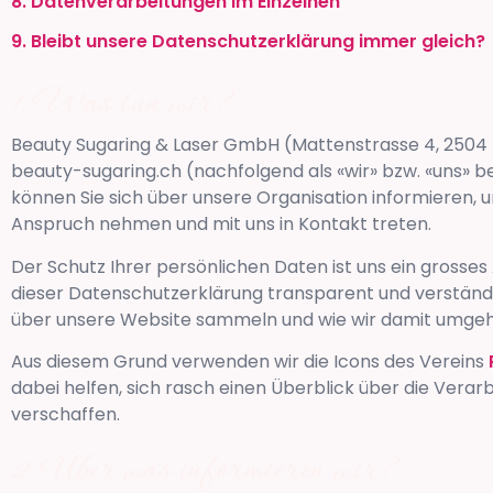
8. Datenverarbeitungen im Einzelnen
9. Bleibt unsere Datenschutzerklärung immer gleich?
Was tun wir?
Beauty Sugaring & Laser GmbH
(
Mattenstrasse 4
,
2504
beauty-sugaring.ch
(nachfolgend als «wir» bzw. «uns» b
können Sie sich über unsere Organisation informieren, u
Anspruch nehmen und mit uns in Kontakt treten.
Der Schutz Ihrer persönlichen Daten ist uns ein grosses 
dieser Datenschutzerklärung transparent und verständl
über unsere Website sammeln und wie wir damit umge
Aus diesem Grund verwenden wir die Icons des Vereins
dabei helfen, sich rasch einen Überblick über die Verar
verschaffen.
Über was informieren wir?