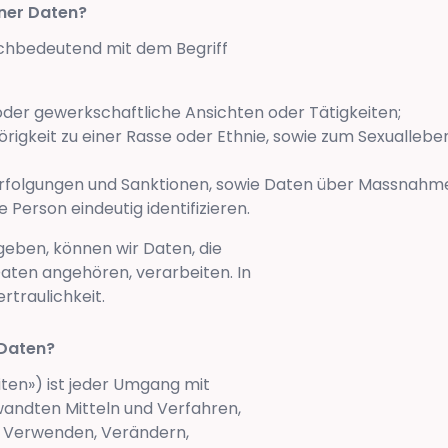
ner Daten?
chbedeutend mit dem Begriff
 oder gewerkschaftliche Ansichten oder Tätigkeiten;
rigkeit zu einer Rasse oder Ethnie, sowie zum Sexuallebe
erfolgungen und Sanktionen, sowie Daten über Massnahmen
Person eindeutig identifizieren.
sgeben, können wir Daten, die
ten angehören, verarbeiten. In
rtraulichkeit.
 Daten?
ten») ist jeder Umgang mit
ndten Mitteln und Verfahren,
, Verwenden, Verändern,