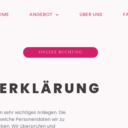
OME
ANGEBOT
ÜBER UNS
F
ONLINE BUCHUNG
ERKLÄRUNG
 sehr wichtiges Anliegen. Die
 welche Personendaten wir zu
ben. Wir überprüfen und