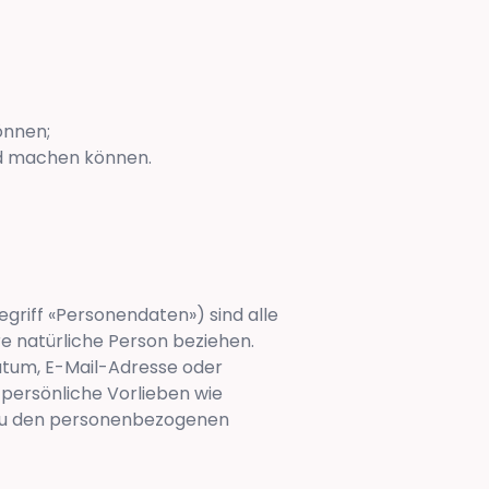
önnen;
nd machen können.
riff «Personendaten») sind alle
e natürliche Person beziehen.
atum, E-Mail-Adresse oder
persönliche Vorlieben wie
 zu den personenbezogenen