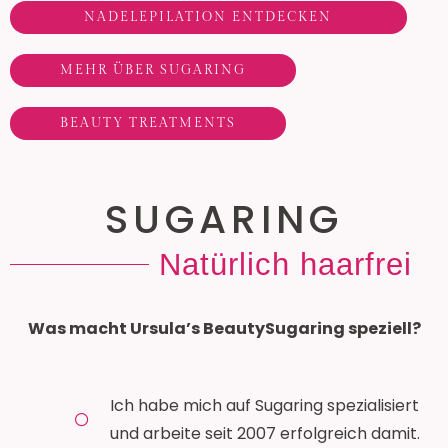
NADELEPILATION ENTDECKEN
MEHR ÜBER SUGARING
BEAUTY TREATMENTS
SUGARING
Natürlich haarfrei
Was macht Ursula’s BeautySugaring speziell?
Ich habe mich auf Sugaring spezialisiert
und arbeite seit 2007 erfolgreich damit.