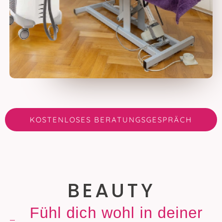
KOSTENLOSES BERATUNGSGESPRÄCH
BEAUTY
Fühl dich wohl in deiner