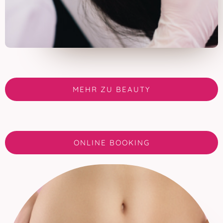
MEHR ZU BEAUTY
ONLINE BOOKING